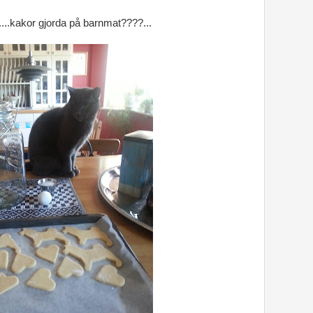
.....kakor gjorda på barnmat????...