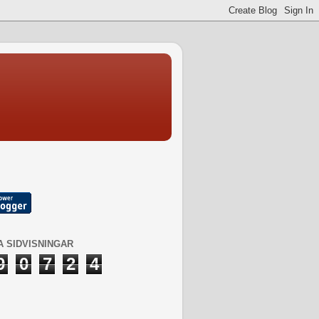
 SIDVISNINGAR
9
0
7
2
4