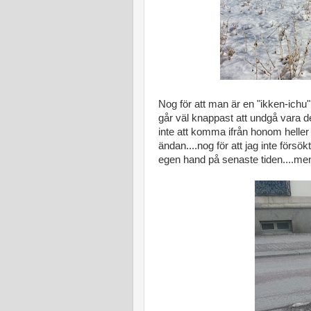
Nog för att man är en "ikken-ich
går väl knappast att undgå vara d
inte att komma ifrån honom heller 
ändan....nog för att jag inte försökt
egen hand på senaste tiden....me