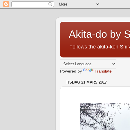
Akita-do by S
Follows the akita-ken Shira
Powered by
Translate
TISDAG 21 MARS 2017