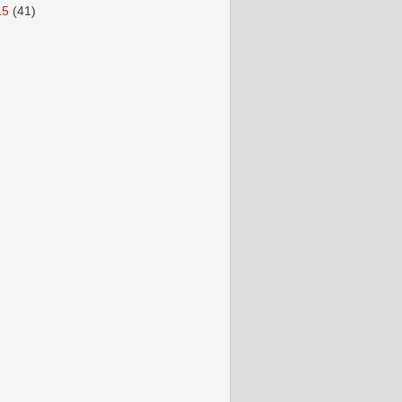
15
(41)