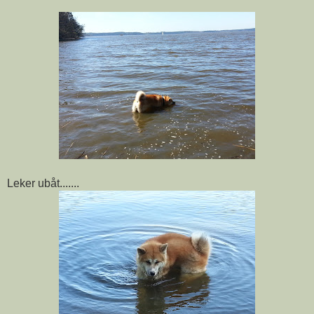
Leker ubåt.......