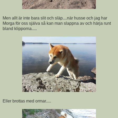
Men allt är inte bara slit och släp....när husse och jag har
Morga för oss själva så kan man slappna av och härja runt
bland klipporna.....
Eller brottas med ormar.....