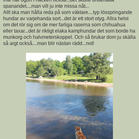
spanandet....man vill ju inte missa nåt...
Allt ska man hålla reda på som väktare....typ lösspringande
hundar av varjehanda sort...det är ett stort otyg. Allra helst
om det rör sig om de mer farliga raserna som chihuahua
eller taxar...det är riktigt elaka kamphundar det som borde ha
munkorg och halvmeterskoppel. Och så brukar dom ju skälla
så argt också....man blir nästan rädd...not!