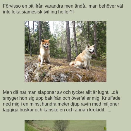
Förvisso en bit ifrån varandra men ändå...man behöver väl
inte leka siamesisk tvilling heller?!
Men då när man slappnar av och tycker allt är lugnt....då
smyger hon sig upp bakifrån och överfaller mig. Knuffade
ned mig i en minst hundra meter djup ravin med miljoner
taggiga buskar och kanske en och annan krokidil......