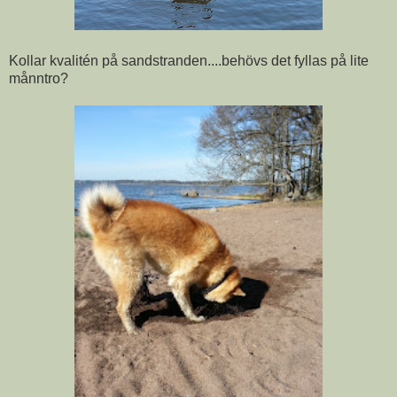
Kollar kvalitén på sandstranden....behövs det fyllas på lite
månntro?