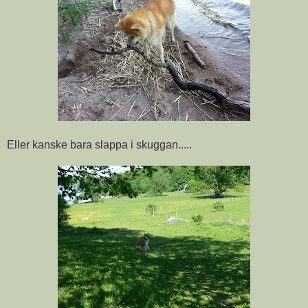
Eller kanske bara slappa i skuggan.....