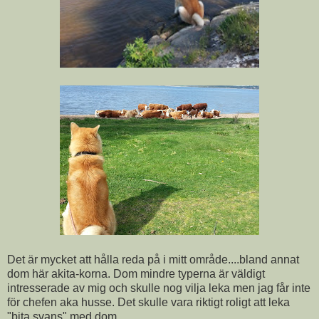
Det är mycket att hålla reda på i mitt område....bland annat
dom här akita-korna. Dom mindre typerna är väldigt
intresserade av mig och skulle nog vilja leka men jag får inte
för chefen aka husse. Det skulle vara riktigt roligt att leka
"bita svans" med dom.