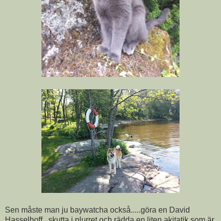
Sen måste man ju baywatcha också.....göra en David
Hasselhoff...skutta i plurret och rädda en liten akitatik som är