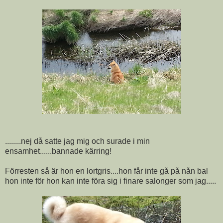
........nej då satte jag mig och surade i min
ensamhet......bannade kärring!
Förresten så är hon en lortgris....hon får inte gå på nån bal
hon inte för hon kan inte föra sig i finare salonger som jag.....