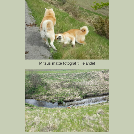
Mitsus matte fotograf till eländet