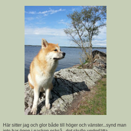
Här sitter jag och glor både till höger och vänster...synd man
inte har ögon i nacken också...det skulle underlätta