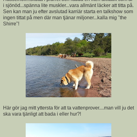
i sjönöd...spänna lite muskler...vara allmänt läcker att titta på.
Sen kan man ju efter avslutad karriär starta en talkshow som
ingen tittat på men där man tjänar miljoner...kalla mig "the
Shirre"!
Här gör jag mitt yttersta för att ta vattenprover....man vill ju det
ska vara tjänligt att bada i eller hur?!