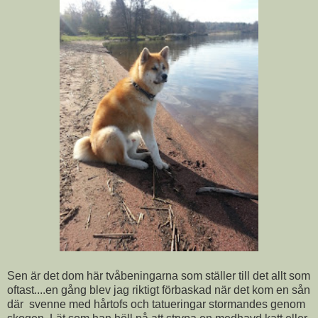
Sen är det dom här tvåbeningarna som ställer till det allt som
oftast....en gång blev jag riktigt förbaskad när det kom en sån
där svenne med hårtofs och tatueringar stormandes genom