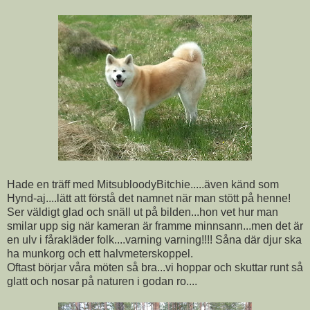
Hade en träff med MitsubloodyBitchie.....även känd som
Hynd-aj....lätt att förstå det namnet när man stött på henne!
Ser väldigt glad och snäll ut på bilden...hon vet hur man
smilar upp sig när kameran är framme minnsann...men det är
en ulv i fårakläder folk....varning varning!!!! Såna där djur ska
ha munkorg och ett halvmeterskoppel.
Oftast börjar våra möten så bra...vi hoppar och skuttar runt så
glatt och nosar på naturen i godan ro....