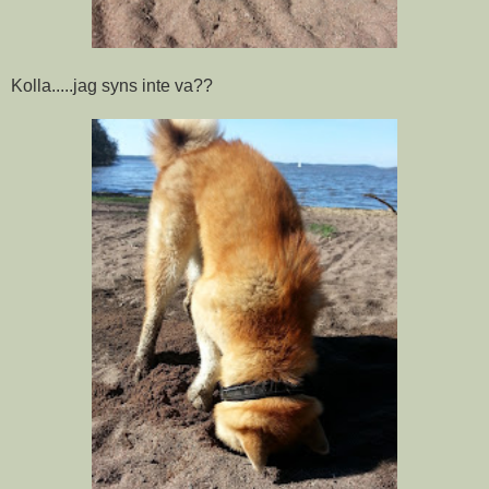
Kolla.....jag syns inte va??