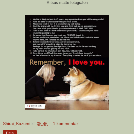
Mitsus matte fotografen
Shirai_Kazumi
kl.
05:46
1 kommentar:
Dela