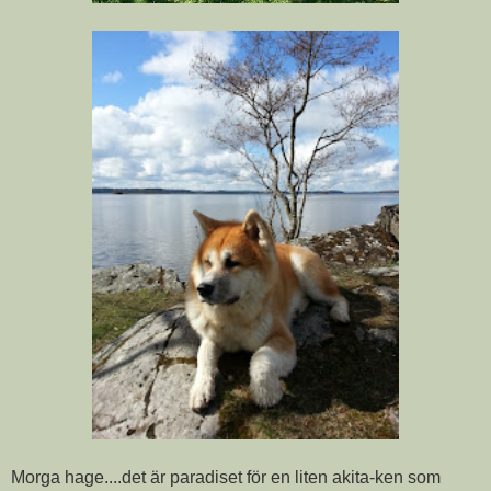
Morga hage....det är paradiset för en liten akita-ken som