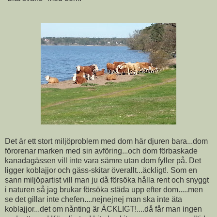
Det är ett stort miljöproblem med dom här djuren bara...dom
förorenar marken med sin avföring...och dom förbaskade
kanadagässen vill inte vara sämre utan dom fyller på. Det
ligger koblajjor och gäss-skitar överallt...äckligt!. Som en
sann miljöpartist vill man ju då försöka hålla rent och snyggt
i naturen så jag brukar försöka städa upp efter dom.....men
se det gillar inte chefen....nejnejnej man ska inte äta
koblajjor...det om nånting är ÄCKLIGT!....då får man ingen