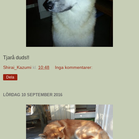
Tjarå duds!!
Shirai_Kazumi
kl.
10:48
Inga kommentarer:
Dela
LÖRDAG 10 SEPTEMBER 2016