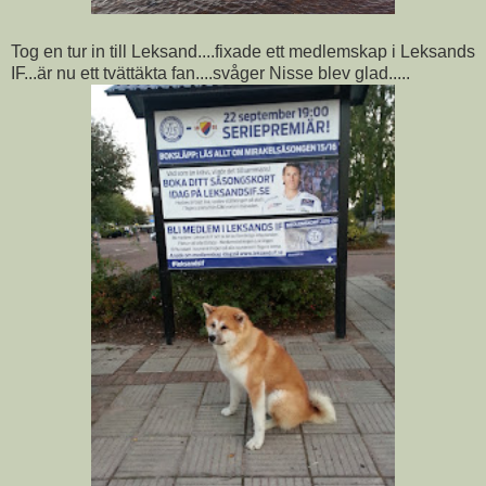
Tog en tur in till Leksand....fixade ett medlemskap i Leksands
IF...är nu ett tvättäkta fan....svåger Nisse blev glad.....