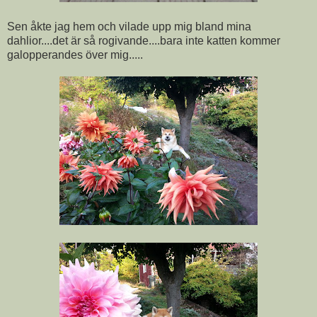
Sen åkte jag hem och vilade upp mig bland mina
dahlior....det är så rogivande....bara inte katten kommer
galopperandes över mig.....