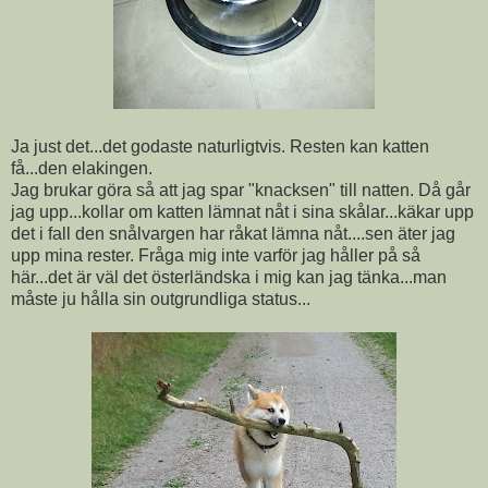
Ja just det...det godaste naturligtvis. Resten kan katten
få...den elakingen.
Jag brukar göra så att jag spar "knacksen" till natten. Då går
jag upp...kollar om katten lämnat nåt i sina skålar...käkar upp
det i fall den snålvargen har råkat lämna nåt....sen äter jag
upp mina rester. Fråga mig inte varför jag håller på så
här...det är väl det österländska i mig kan jag tänka...man
måste ju hålla sin outgrundliga status...