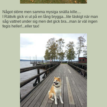
Något större men samma mysiga snälla kille....
I Rättvik gick vi ut på en lång brygga...lite läskigt när man
såg vattnet under sig men det gick bra...man är väl ingen
fegis heller!...eller tax!