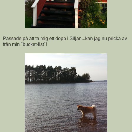
Passade på att ta mig ett dopp i Siljan...kan jag nu pricka av
från min "bucket-list"!