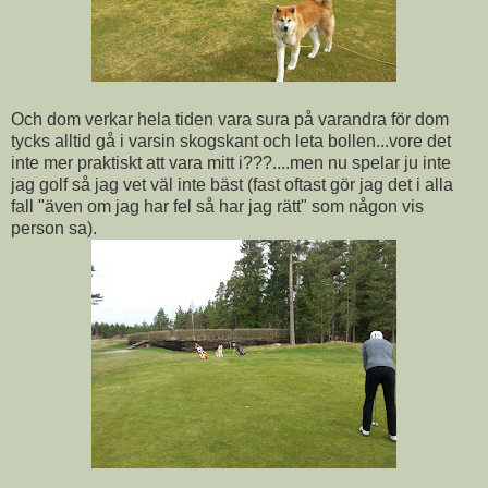
Och dom verkar hela tiden vara sura på varandra för dom
tycks alltid gå i varsin skogskant och leta bollen...vore det
inte mer praktiskt att vara mitt i???....men nu spelar ju inte
jag golf så jag vet väl inte bäst (fast oftast gör jag det i alla
fall "även om jag har fel så har jag rätt" som någon vis
person sa).