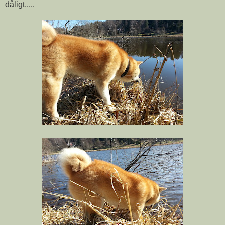
dåligt.....