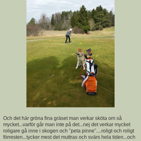
Och det här gröna fina gräset man verkar sköta om så
mycket...varför går man inte på det...nej det verkar mycket
roligare gå inne i skogen och "peta pinne"....roligt och roligt
förresten...tycker mest det muttras och svärs hela tiden...och