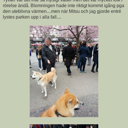
rörelse ändå. Blomningen hade inte riktigt kommit igång pga
den uteblivna värmen....men när Mitsu och jag gjorde entré
lystes parken upp i alla fall....