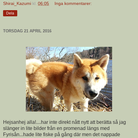
Shirai_Kazumi
kl.
06:05
Inga kommentarer:
Dela
TORSDAG 21 APRIL 2016
Hejsanhej alla!....har inte direkt nått nytt att berätta så jag
slänger in lite bilder från en promenad längs med
Fyrisån...hade lite fiske på gång där men det nappade