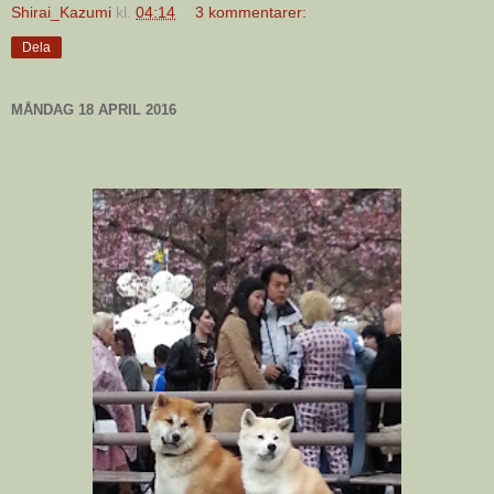
Shirai_Kazumi
kl.
04:14
3 kommentarer:
Dela
MÅNDAG 18 APRIL 2016