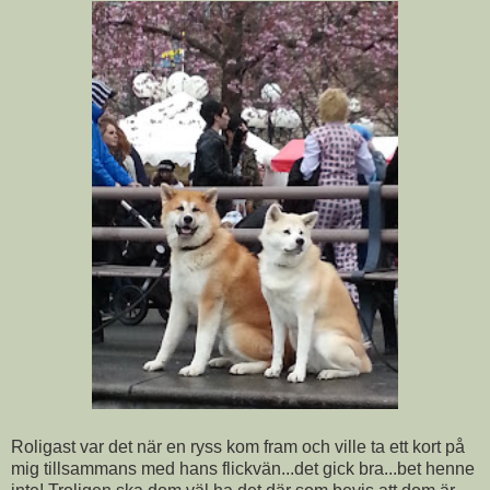
Roligast var det när en ryss kom fram och ville ta ett kort på
mig tillsammans med hans flickvän...det gick bra...bet henne