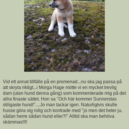
Vid ett annat tillfälle på en promenad...nu ska jag passa på
att skryta riktigt...i Morga Hage mötte vi en mycket trevlig
dam (utan hund denna gång) som kommenterade mig på det
allra finaste sättet. Hon sa "Och här kommer Sunnerstas
stiligaste hund!"....Jo man tackar igen. Naturligtvis skulle
husse göra sig rolig och kontrade med "jo men det heter ju,
sådan herre sådan hund eller?!" Alltid ska man behöva
skämmas!!!!