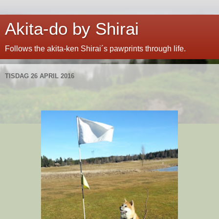
Akita-do by Shirai
Follows the akita-ken Shirai´s pawprints through life.
TISDAG 26 APRIL 2016