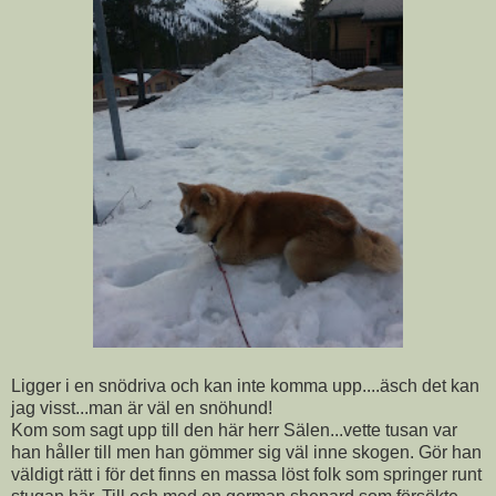
Ligger i en snödriva och kan inte komma upp....äsch det kan
jag visst...man är väl en snöhund!
Kom som sagt upp till den här herr Sälen...vette tusan var
han håller till men han gömmer sig väl inne skogen. Gör han
väldigt rätt i för det finns en massa löst folk som springer runt