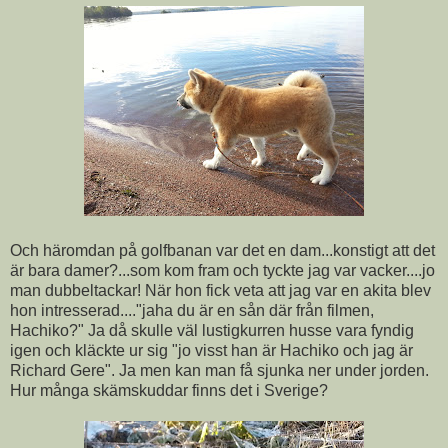
Och häromdan på golfbanan var det en dam...konstigt att det
är bara damer?...som kom fram och tyckte jag var vacker....jo
man dubbeltackar! När hon fick veta att jag var en akita blev
hon intresserad...."jaha du är en sån där från filmen,
Hachiko?" Ja då skulle väl lustigkurren husse vara fyndig
igen och kläckte ur sig "jo visst han är Hachiko och jag är
Richard Gere". Ja men kan man få sjunka ner under jorden.
Hur många skämskuddar finns det i Sverige?