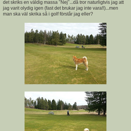
det skriks en väldig massa "Nej"...då tror naturligtvis jag att
jag varit olydig igen (fast det brukar jag inte vara!!)...men
man ska väl skrika så i golf förstår jag eller?