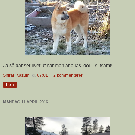
Ja så där ser livet ut när man är allas idol....slitsamt!
Shirai_Kazumi
kl.
07:01
2 kommentarer:
Dela
MÅNDAG 11 APRIL 2016