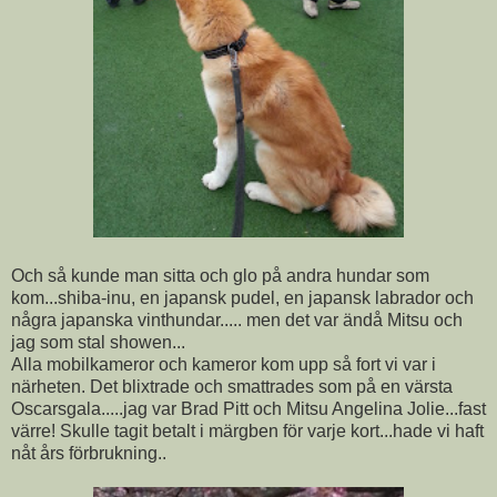
Och så kunde man sitta och glo på andra hundar som
kom...shiba-inu, en japansk pudel, en japansk labrador och
några japanska vinthundar..... men det var ändå Mitsu och
jag som stal showen...
Alla mobilkameror och kameror kom upp så fort vi var i
närheten. Det blixtrade och smattrades som på en värsta
Oscarsgala.....jag var Brad Pitt och Mitsu Angelina Jolie...fast
värre! Skulle tagit betalt i märgben för varje kort...hade vi haft
nåt års förbrukning..