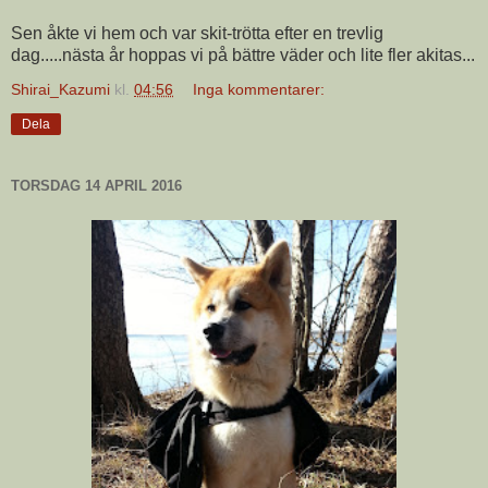
Sen åkte vi hem och var skit-trötta efter en trevlig
dag.....nästa år hoppas vi på bättre väder och lite fler akitas...
Shirai_Kazumi
kl.
04:56
Inga kommentarer:
Dela
TORSDAG 14 APRIL 2016