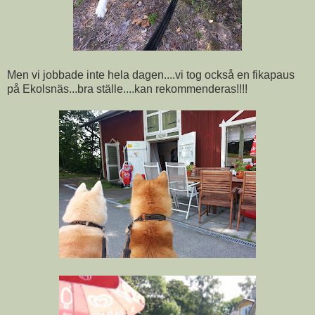
Men vi jobbade inte hela dagen....vi tog också en fikapaus
på Ekolsnäs...bra ställe....kan rekommenderas!!!!