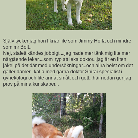
Själv tycker jag hon liknar lite som Jimmy Hoffa och mindre
som mr Bolt...
Nej, stafett kändes jobbigt....jag hade mer tänk mig lite mer
närgående lekar....som typ att leka doktor...jag är en liten
jäkel på det där med undersökningar...och allra helst om det
gäller damer...kalla med gärna doktor Shirai specialist i
gynekologi och lite annat smått och gott...här nedan ger jag
prov på mina kunskaper...