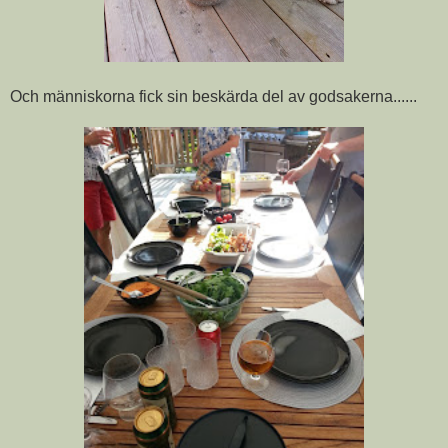
Och människorna fick sin beskärda del av godsakerna......