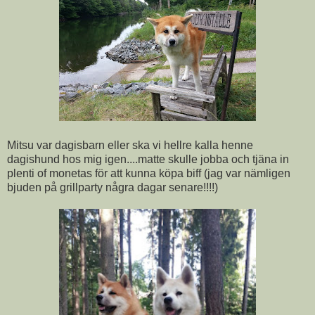
Mitsu var dagisbarn eller ska vi hellre kalla henne
dagishund hos mig igen....matte skulle jobba och tjäna in
plenti of monetas för att kunna köpa biff (jag var nämligen
bjuden på grillparty några dagar senare!!!!)