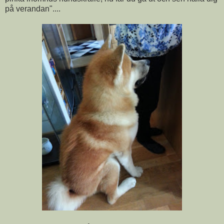
på verandan"....