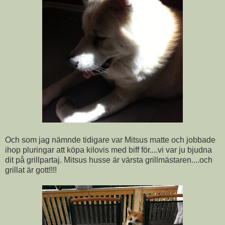
Och som jag nämnde tidigare var Mitsus matte och jobbade
ihop pluringar att köpa kilovis med biff för....vi var ju bjudna
dit på grillpartaj. Mitsus husse är värsta grillmästaren....och
grillat är gott!!!!