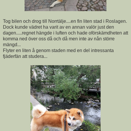
Tog bilen och drog till Norrtälje....en fin liten stad i Roslagen.
Dock kunde vädret ha varit av en annan valör just den
dagen.....regnet hängde i luften och hade oförskämdheten att
komma ned över oss då och då men inte av nån större
mängd...
Flyter en liten å genom staden med en del intressanta
fjäderfän att studera...