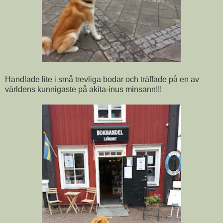
Handlade lite i små trevliga bodar och träffade på en av
världens kunnigaste på akita-inus minsann!!!