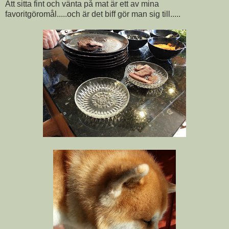
Att sitta fint och vänta på mat är ett av mina
favoritgöromål.....och är det biff gör man sig till.....