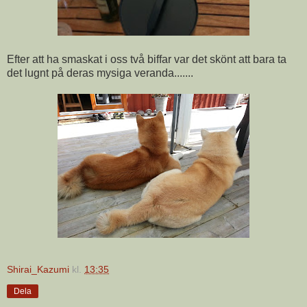
Efter att ha smaskat i oss två biffar var det skönt att bara ta
det lugnt på deras mysiga veranda.......
Shirai_Kazumi
kl.
13:35
Dela