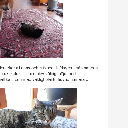
len efter all dans och rufsade till frisyren, så som den
ennes kalufs..... hon blev väldigt nöjd med
äll katt! och med väldigt blankt huvud numera...