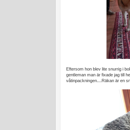
Eftersom hon blev lite snurrig i bol
gentleman man är fixade jag till h
våtinpackningen....Räkan är en sn