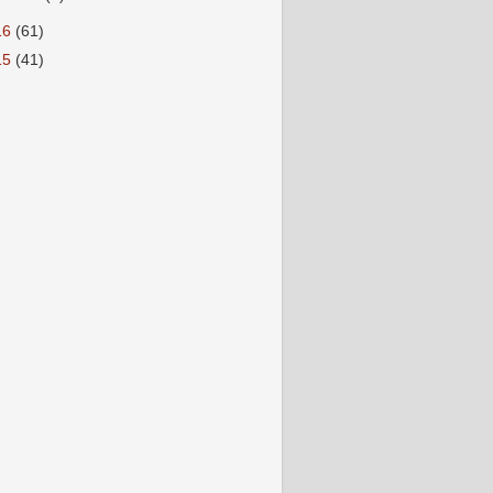
16
(61)
15
(41)