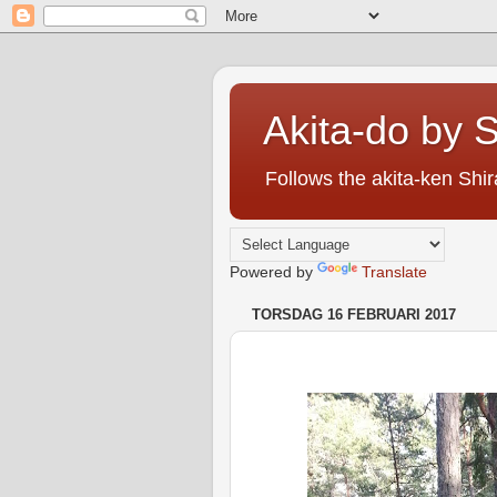
Akita-do by S
Follows the akita-ken Shira
Powered by
Translate
TORSDAG 16 FEBRUARI 2017