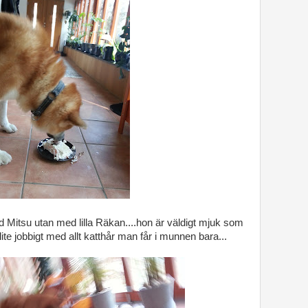
d Mitsu utan med lilla Räkan....hon är väldigt mjuk som
lite jobbigt med allt katthår man får i munnen bara...