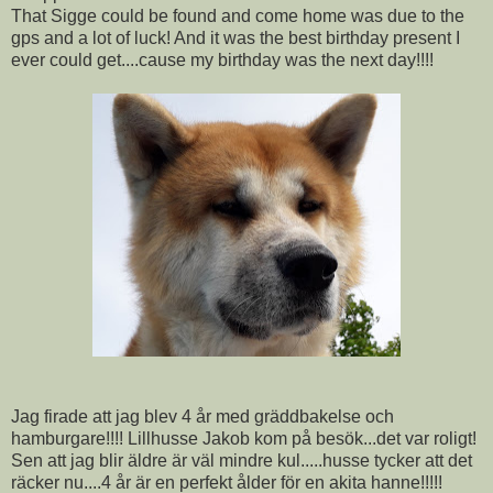
That Sigge could be found and come home was due to the
gps and a lot of luck! And it was the best birthday present I
ever could get....cause my birthday was the next day!!!!
Jag firade att jag blev 4 år med gräddbakelse och
hamburgare!!!! Lillhusse Jakob kom på besök...det var roligt!
Sen att jag blir äldre är väl mindre kul.....husse tycker att det
räcker nu....4 år är en perfekt ålder för en akita hanne!!!!!