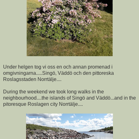
Under helgen tog vi oss en och annan promenad i
omgivningarna.....Singö, Väddö och den pittoreska
Roslagsstaden Norrtälje....
During the weekend we took long walks in the
neighbourhood....the islands of Singö and Väddö...and in the
pitoresque Roslagen city Norrtälje....