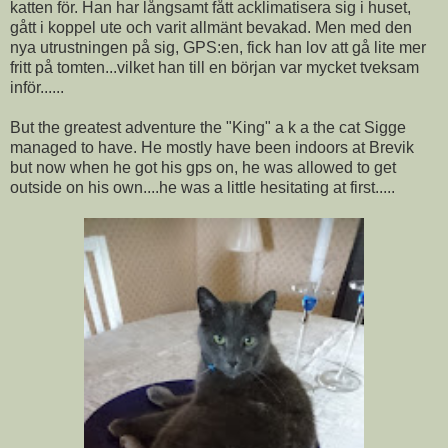
katten för. Han har långsamt fått acklimatisera sig i huset,
gått i koppel ute och varit allmänt bevakad. Men med den
nya utrustningen på sig, GPS:en, fick han lov att gå lite mer
fritt på tomten...vilket han till en början var mycket tveksam
inför......
But the greatest adventure the "King" a k a the cat Sigge
managed to have. He mostly have been indoors at Brevik
but now when he got his gps on, he was allowed to get
outside on his own....he was a little hesitating at first.....