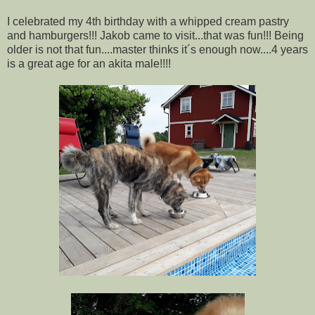
I celebrated my 4th birthday with a whipped cream pastry
and hamburgers!!! Jakob came to visit...that was fun!!! Being
older is not that fun....master thinks it´s enough now....4 years
is a great age for an akita male!!!!