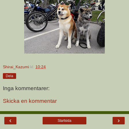
Shirai_Kazumi
kl.
10:24
Dela
Inga kommentarer:
Skicka en kommentar
‹
›
Startsida