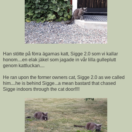
Han stötte på förra ägarnas katt, Sigge 2.0 som vi kallar
honom....en elak jäkel som jagade in vår lilla gulleplutt
genom kattluckan....
He ran upon the former owners cat, Sigge 2.0 as we called
him....he is behind Sigge...a mean bastard that chased
Sigge indoors through the cat door!!!!