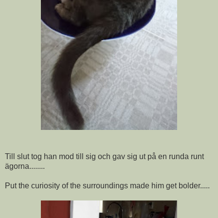
Till slut tog han mod till sig och gav sig ut på en runda runt
ägorna........
Put the curiosity of the surroundings made him get bolder.....